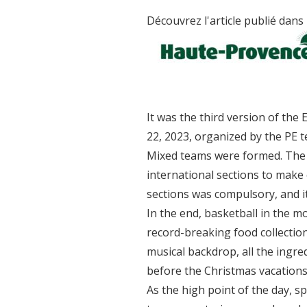
Découvrez l'article publié dans 
It was the third version of th
22, 2023, organized by the PE t
Mixed teams were formed. The 
international sections to make
sections was compulsory, and i
In the end, basketball in the m
record-breaking food collectio
musical backdrop, all the ingre
before the Christmas vacations
As the high point of the day, 