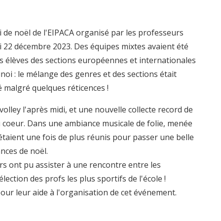
i de noël de l'EIPACA organisé par les professeurs
di 22 décembre 2023. Des équipes mixtes avaient été
es élèves des sections européennes et internationales
noi : le mélange des genres et des sections était
é malgré quelques réticences !
volley l'après midi, et une nouvelle collecte record de
u coeur. Dans une ambiance musicale de folie, menée
étaient une fois de plus réunis pour passer une belle
nces de noël.
rs ont pu assister à une rencontre entre les
ection des profs les plus sportifs de l'école !
our leur aide à l'organisation de cet événement.