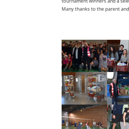
tournament winners and a select
Many thanks to the parent and s