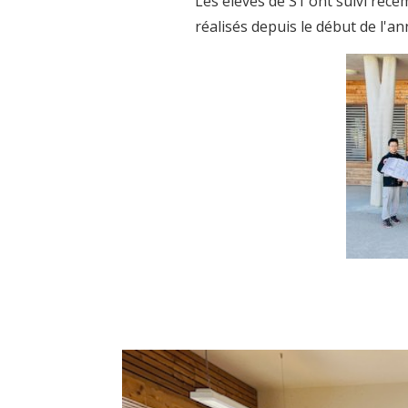
Les élèves de S1 ont suivi réce
réalisés depuis le début de l'an