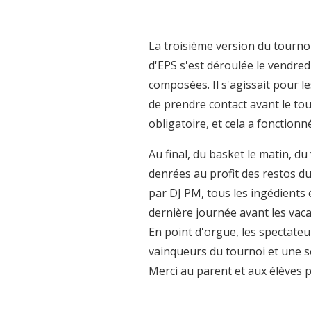
La troisième version du tourno
d'EPS s'est déroulée le vendre
composées. Il s'agissait pour l
de prendre contact avant le tou
obligatoire, et cela a fonctionn
Au final, du basket le matin, du 
denrées au profit des restos d
par DJ PM, tous les ingédients 
dernière journée avant les vaca
En point d'orgue, les spectateu
vainqueurs du tournoi et une sél
Merci au parent et aux élèves p