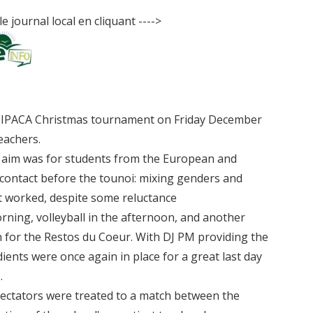
le journal local en cliquant ---->
e EIPACA Christmas tournament on Friday December
eachers.
aim was for students from the European and
 contact before the tounoi: mixing genders and
t worked, despite some reluctance
orning, volleyball in the afternoon, and another
n for the Restos du Coeur. With DJ PM providing the
dients were once again in place for a great last day
.
spectators were treated to a match between the