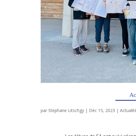
Ac
par
Stephane Litschgy
|
Déc 15, 2023
|
Actualit