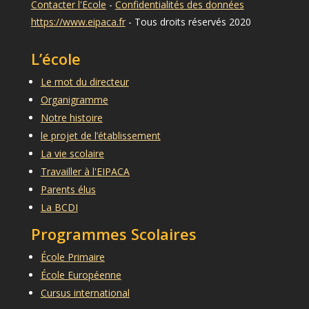
Contacter l'École
-
Confidentialités des données
https://www.eipaca.fr
- Tous droits réservés 2020
L’école
Le mot du directeur
Organigramme
Notre histoire
le projet de l’établissement
La vie scolaire
Travailler à l'EIPACA
Parents élus
La BCDI
Programmes Scolaires
École Primaire
École Européenne
Cursus international