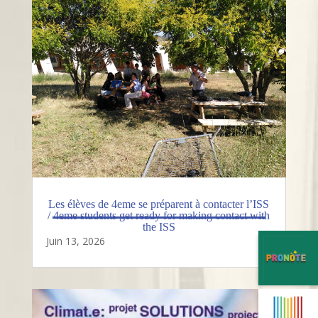
Les élèves de 4eme se préparent à contacter l’ISS
/ 4eme students get ready for making contact with
the ISS
Juin 13, 2026