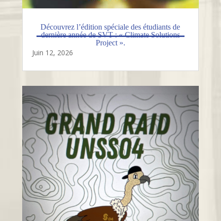
Découvrez l’édition spéciale des étudiants de
dernière année de SVT : « Climate Solutions
Project ».
Juin 12, 2026