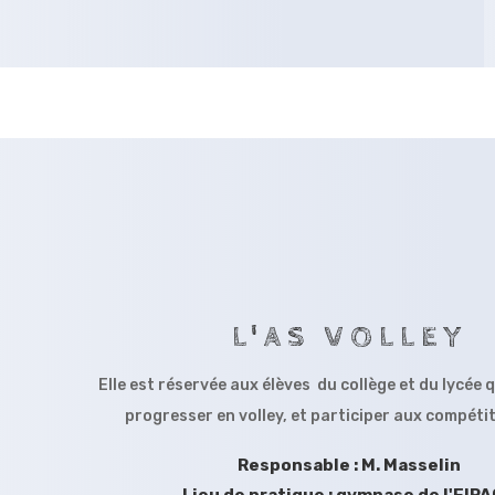
L'AS VOLLEY
Elle est réservée aux élèves du collège et du lycée 
progresser en volley, et participer aux compét
Responsable : M. Masselin