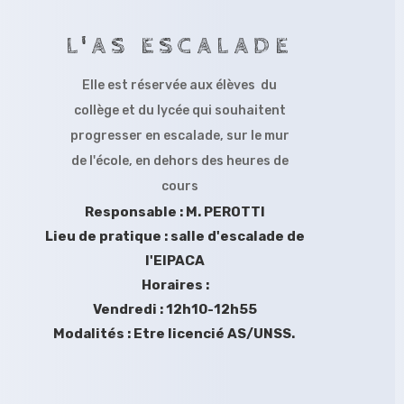
L'AS ESCALADE
Elle est réservée aux élèves du
collège et du lycée qui souhaitent
progresser en escalade, sur le mur
de l'école, en dehors des heures de
cours
Responsable : M. PEROTTI
Lieu de pratique : salle d'escalade de
l'EIPACA
Horaires :
Vendredi : 12h10-12h55
Modalités : Etre licencié AS/UNSS.