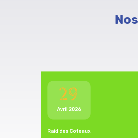
Nos
29
Avril 2026
Raid des Coteaux