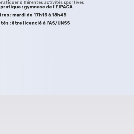
pratiquer différentes activités sportives
 pratique : gymnase de l'EIPACA
ires : mardi de 17h15 à 18h45
tés : être licencié à l'AS/UNSS