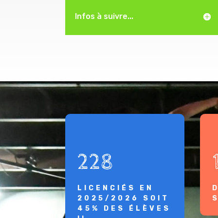
Infos à suivre...
228
LICENCIÉS EN
2025/2026 SOIT
45% DES ÉLÈVES