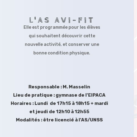
L'AS AVI-FIT
Elle est programmée pour les élèves
qui souhaitent découvrir cette
nouvelle activité, et conserver une
bonne condition physique.
Responsable : M. Masselin
Lieu de pratique : gymnase de l'EIPACA
Horaires : Lundi de 17h15 à 18h15 + mardi
et jeudi de 12h10 à 12h55
Modalités : être licencié à l'AS/UNSS