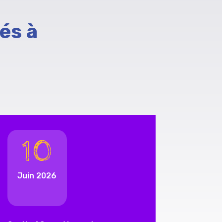
és à
10
Juin 2026