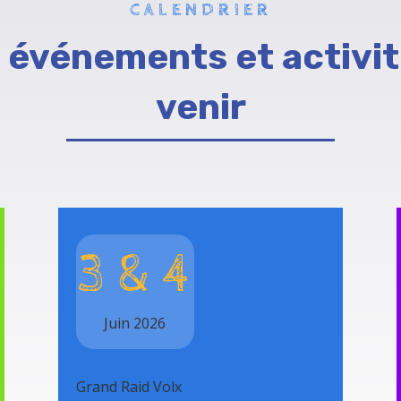
CALENDRIER
 événements et activit
venir
3 & 4
Juin 2026
Grand Raid Volx