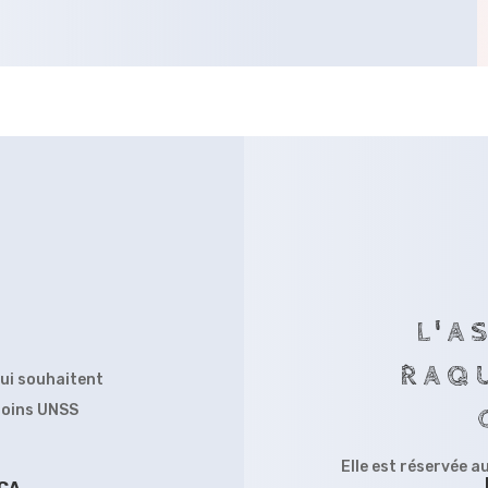
L'A
RAQ
qui souhaitent
itoins UNSS
Elle est réservée a