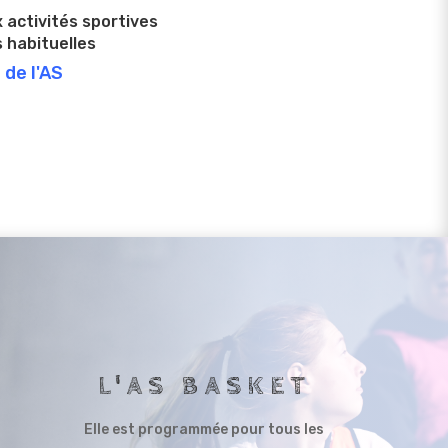
x activités sportives
 habituelles
 de l'AS
L'AS BASKET
Elle est programmée pour tous les