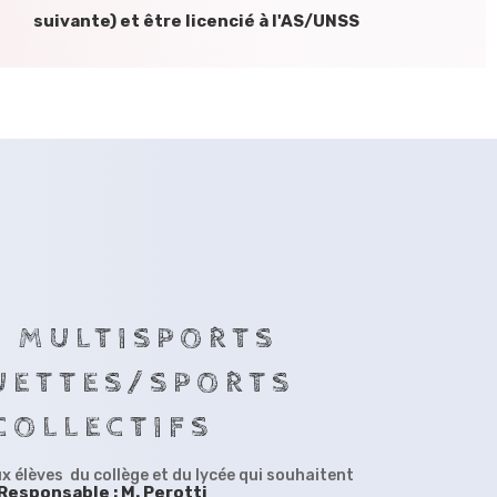
suivante) et être licencié à l'AS/UNSS
S MULTISPORTS
UETTES/SPORTS
COLLECTIFS
ux élèves du collège et du lycée qui souhaitent
Responsable : M. Perotti