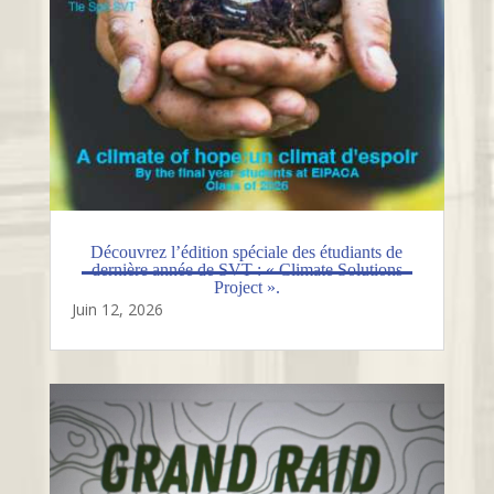
Découvrez l’édition spéciale des étudiants de
dernière année de SVT : « Climate Solutions
Project ».
Juin 12, 2026