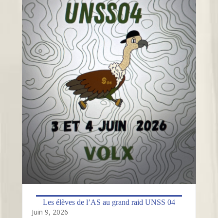
Les élèves de l’AS au grand raid UNSS 04
Juin 9, 2026