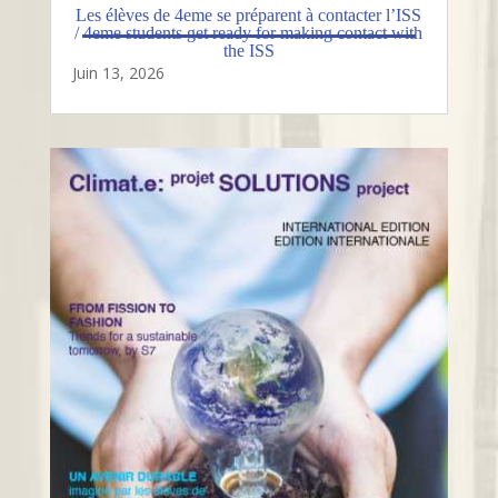
Les élèves de 4eme se préparent à contacter l’ISS
/ 4eme students get ready for making contact with
the ISS
Juin 13, 2026