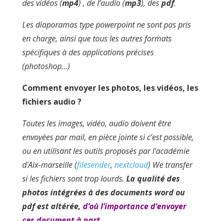
des vidéos (
mp4
) , de l’audio (
mp3
), des
pdf
.
Les diaporamas type powerpoint ne sont pas pris
en charge, ainsi que tous les autres formats
spécifiques à des applications précises
(photoshop...)
Comment envoyer les photos, les vidéos, les
fichiers audio ?
Toutes les images, vidéo, audio doivent être
envoyées par mail, en pièce jointe si c’est possible,
ou en utilisant les outils proposés par l'académie
d'Aix-marseille (
filesender
,
nextcloud
) We transfer
si les fichiers sont trop lourds.
La qualité des
photos intégrées à des documents word ou
pdf est altérée,
d’où l’importance d’envoyer
ces document à part.