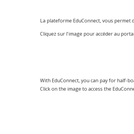
La plateforme EduConnect, vous permet de 
Cliquez sur l'image pour accéder au port
With EduConnect, you can pay for half-bo
Click on the image to access the EduConne