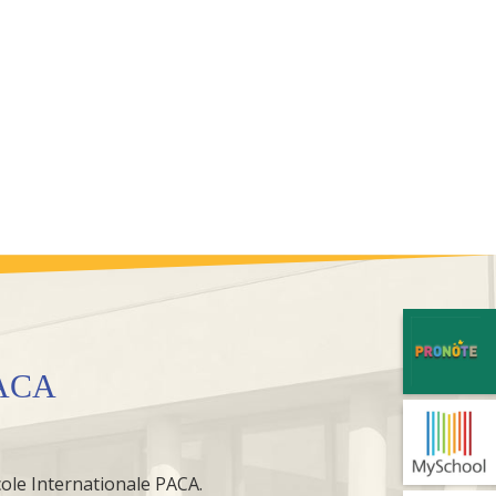
PACA
école Internationale PACA.