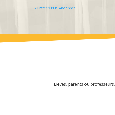
« Entrées Plus Anciennes
Eleves, parents ou professeurs, 