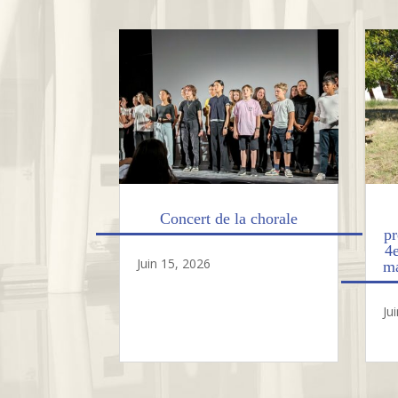
Concert de la chorale
pr
4
Juin 15, 2026
ma
Ju