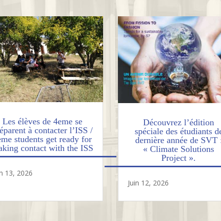
Les élèves de 4eme se
Découvrez l’édition
éparent à contacter l’ISS /
spéciale des étudiants d
eme students get ready for
dernière année de SVT 
king contact with the ISS
« Climate Solutions
Project ».
in 13, 2026
Juin 12, 2026