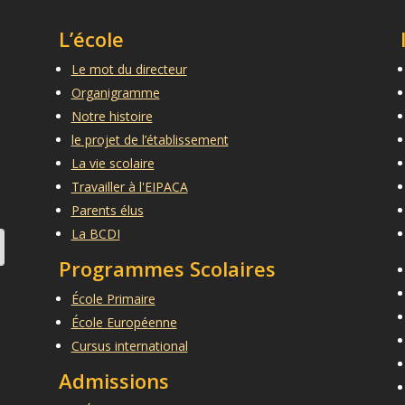
L’école
Le mot du directeur
Organigramme
Notre histoire
le projet de l’établissement
La vie scolaire
Travailler à l'EIPACA
Parents élus
La BCDI
Programmes Scolaires
École Primaire
École Européenne
Cursus international
Admissions