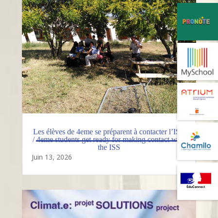
Les élèves de 4eme se préparent à contacter l’ISS
/ 4eme students get ready for making contact with
the ISS
Juin 13, 2026