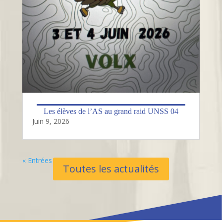
Les élèves de l’AS au grand raid UNSS 04
Juin 9, 2026
« Entrées Plus Anciennes
Toutes les actualités