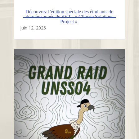
Découvrez l’édition spéciale des étudiants de
dernière année de SVT : « Climate Solutions
Project ».
Juin 12, 2026