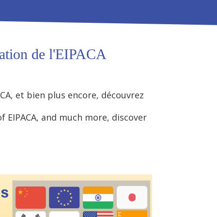
ration de l'EIPACA
ACA, et bien plus encore, découvrez
of EIPACA, and much more, discover