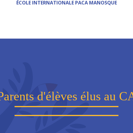
ÉCOLE INTERNATIONALE PACA MANOSQUE
Parents d'élèves élus au C