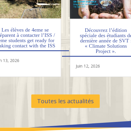
Les élèves de 4eme se
Découvrez l’édition
éparent à contacter l’ISS /
spéciale des étudiants d
eme students get ready for
dernière année de SVT 
king contact with the ISS
« Climate Solutions
Project ».
in 13, 2026
Juin 12, 2026
Toutes les actualités