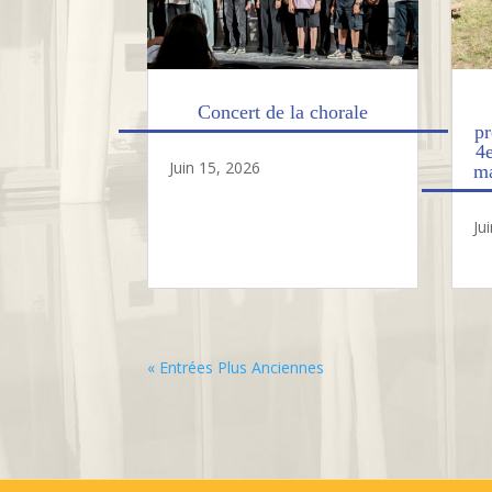
Concert de la chorale
pr
4
Juin 15, 2026
ma
Ju
« Entrées Plus Anciennes