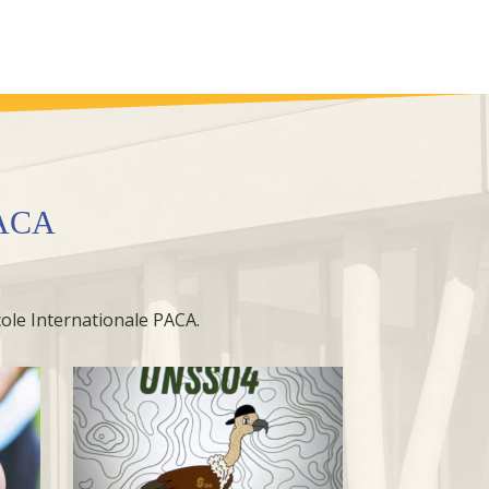
PACA
école Internationale PACA.