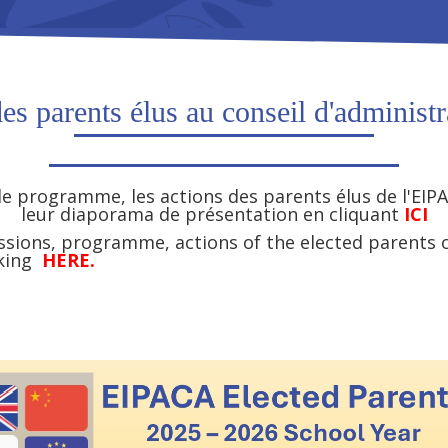
es parents élus au conseil d'administ
 le programme, les actions des parents élus de l'EIP
leur diaporama de présentation en cliquant
ICI
ssions, programme, actions of the elected parents 
cking
HERE.