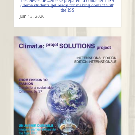
Les élèves de 4eme se préparent à contacter l’ISS
/ 4eme students get ready for making contact with
the ISS
Juin 13, 2026