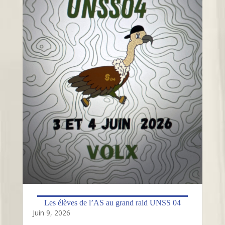
Les élèves de l’AS au grand raid UNSS 04
Juin 9, 2026