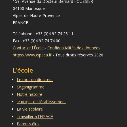
159, Avenue du Docteur Bernard FOUSSIER
04100 Manosque
Alpes-de-Haute-Provence
FRANCE
Téléphone : +33 (0)4 92 74 23 11
Fax : +33 (0)4 92 74 74 00
Contacter l'École
-
Confidentialités des données
https://www.eipaca.fr
- Tous droits réservés 2020
L’école
Le mot du directeur
Organigramme
Notre histoire
le projet de l’établissement
La vie scolaire
Travailler à l'EIPACA
Parents élus