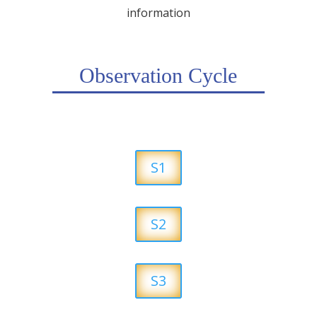
information
Observation Cycle
S1
S2
S3