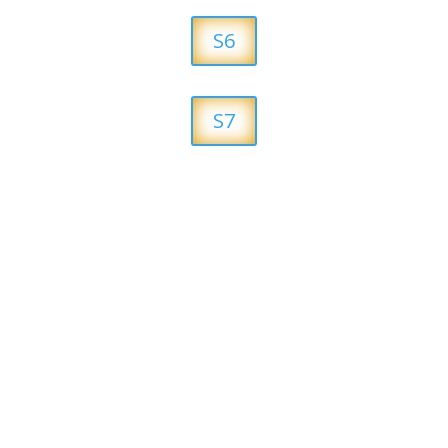
S6
S7