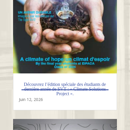
Découvrez l’édition spéciale des étudiants de
dernière année de SVT : « Climate Solutions
Project ».
Juin 12, 2026