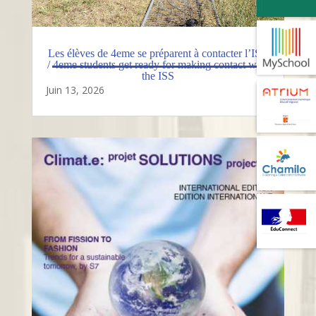
Les élèves de 4eme se préparent à contacter l’ISS
/ 4eme students get ready for making contact with
the ISS
Juin 13, 2026