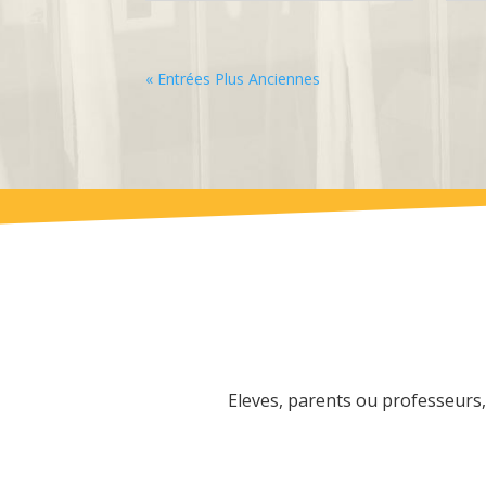
« Entrées Plus Anciennes
Eleves, parents ou professeurs, 