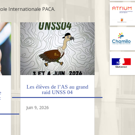
école Internationale PACA.
Les élèves de l’AS au grand
raid UNSS 04
e
:
Juin 9, 2026