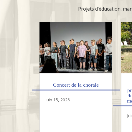
Projets d’éducation, mani
Concert de la chorale
pr
4
Juin 15, 2026
ma
Ju