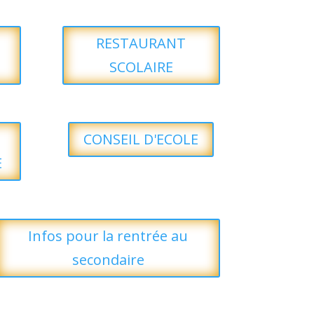
RESTAURANT
SCOLAIRE
CONSEIL D'ECOLE
E
Infos pour la rentrée au
secondaire