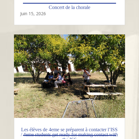
Concert de la chorale
Juin 15, 2026
Les élèves de 4eme se préparent à contacter l’ISS
/ 4eme students get ready for making contact with