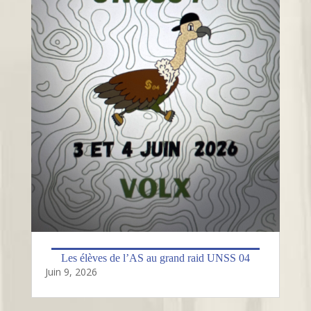
Les élèves de l’AS au grand raid UNSS 04
Juin 9, 2026