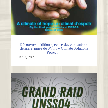
Découvrez l’édition spéciale des étudiants de
dernière année de SVT : « Climate Solutions
Project ».
Juin 12, 2026