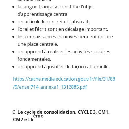
la langue française constitue l’objet
d’apprentissage central.
on articule le concret et l’abstrait.
l’oral et l’écrit sont en décalage important.
les connaissances intuitives tiennent encore
une place centrale.
on apprend à réaliser les activités scolaires
fondamentales.
on apprend à justifier de façon rationnelle.
https://cache.media.education.gouv.fr/file/31/88
/5/ensel714_annexe1_1312885.pdf
Le cycle de consolidation,
CYCLE 3,
CM1,
ème
CM2 et 6
.