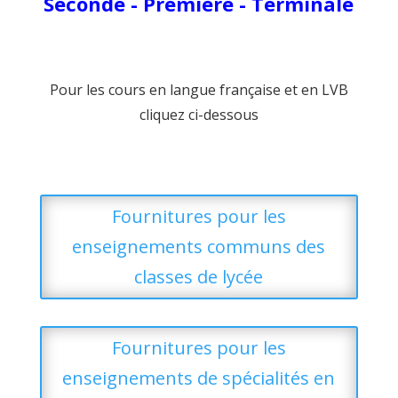
Seconde - Première - Terminale
Pour les cours en langue française et en LVB
cliquez ci-dessous
Fournitures pour les
enseignements communs des
classes de lycée
Fournitures pour les
enseignements de spécialités en