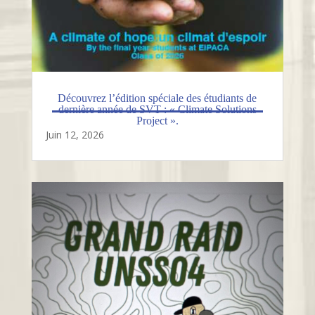
Découvrez l’édition spéciale des étudiants de
dernière année de SVT : « Climate Solutions
Project ».
Juin 12, 2026