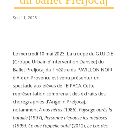
Sep 11, 2023
Le mercredi 10 mai 2023, La troupe du G.U.I.D.E
(Groupe Urbain d'Intervention Dansée) du
Ballet Preljocaj du Théâtre du PAVILLON NOIR
d'Aix en Provence est venu présenter un
spectacle aux élèves de l'EIPACA. Cette
représentation comprenait des extraits des
chorégraphies d'Angelin Preljocaj,
notamment
À nos héros
(1986),
Paysage après la
bataille
(1997),
Personne n’épouse les méduses
(1999), Ce que j’appelle oubli
(2012),
Le Lac des