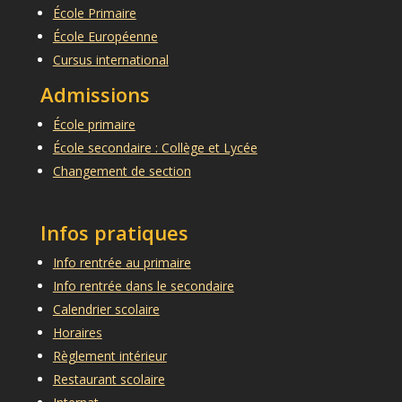
École Primaire
École Européenne
Cursus international
Admissions
École primaire
École secondaire : Collège et Lycée
Changement de section
Infos pratiques
Info rentrée au primaire
Info rentrée dans le secondaire
Calendrier scolaire
Horaires
Règlement intérieur
Restaurant scolaire