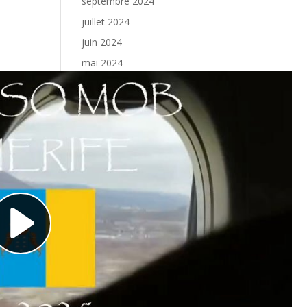
septembre 2024
juillet 2024
juin 2024
mai 2024
avril 2024
mars 2024
février 2024
janvier 2024
décembre 2023
novembre 2023
octobre 2023
septembre 2023
juillet 2023
juin 2023
mai 2023