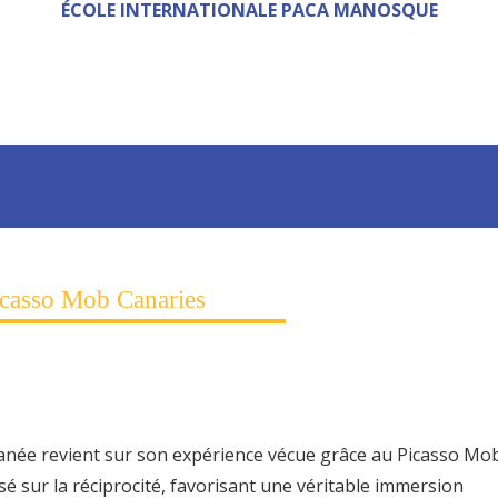
ÉCOLE INTERNATIONALE PACA MANOSQUE
icasso Mob Canaries
Ianée revient sur son expérience vécue grâce au Picasso Mo
é sur la réciprocité, favorisant une véritable immersion