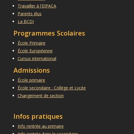
Travailler à l'EIPACA
Parents élus
La BCDI
Programmes Scolaires
École Primaire
École Européenne
Cursus international
Admissions
École primaire
École secondaire : Collège et Lycée
Changement de section
Infos pratiques
Info rentrée au primaire
Info rentrée dans le secondaire