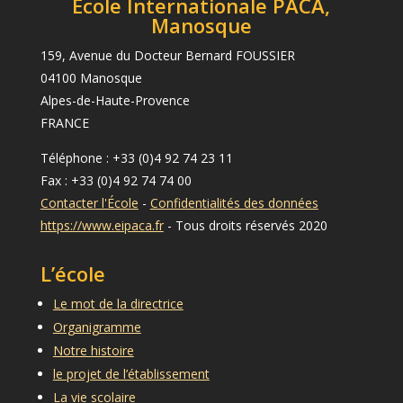
École Internationale PACA,
Manosque
159, Avenue du Docteur Bernard FOUSSIER
04100 Manosque
Alpes-de-Haute-Provence
FRANCE
Téléphone : +33 (0)4 92 74 23 11
Fax : +33 (0)4 92 74 74 00
Contacter l'École
-
Confidentialités des données
https://www.eipaca.fr
- Tous droits réservés 2020
L’école
Le mot de la directrice
Organigramme
Notre histoire
le projet de l’établissement
La vie scolaire