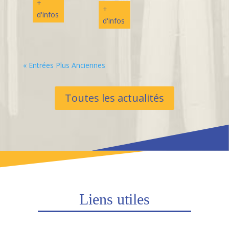
+
+
d'infos
d'infos
« Entrées Plus Anciennes
Toutes les actualités
Liens utiles