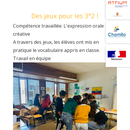
ESP
Des jeux pour les 3°2 !
Compétence travaillée: L'expression orale
créative
A travers des jeux, les élèves ont mis en
pratique le vocabulaire appris en classe.
Travail en équipe