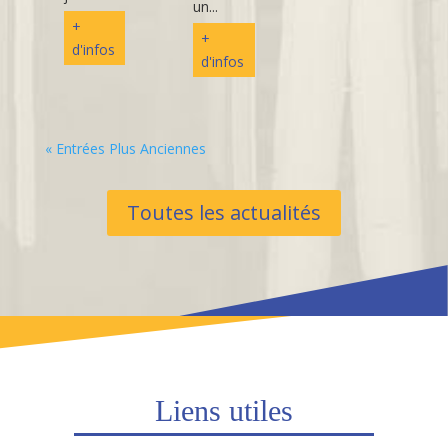
un...
+
+
d'infos
d'infos
« Entrées Plus Anciennes
Toutes les actualités
Liens utiles