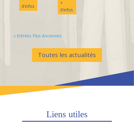
+
d'infos
d'infos
« Entrées Plus Anciennes
Toutes les actualités
Liens utiles