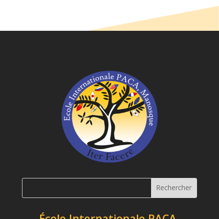
École Internationale PACA,