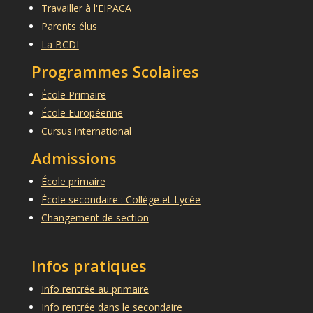
Travailler à l'EIPACA
Parents élus
La BCDI
Programmes Scolaires
École Primaire
École Européenne
Cursus international
Admissions
École primaire
École secondaire : Collège et Lycée
Changement de section
Infos pratiques
Info rentrée au primaire
Info rentrée dans le secondaire