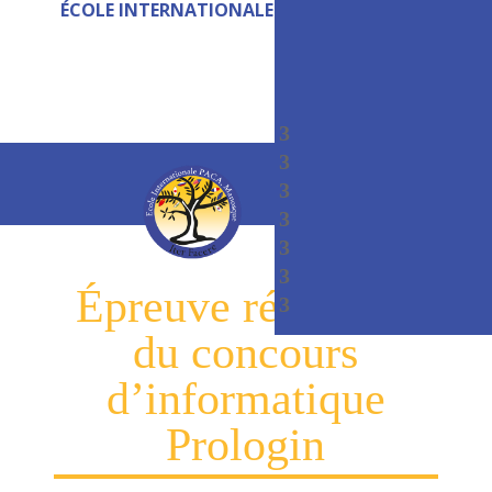
ÉCOLE INTERNATIONALE PACA MANOSQUE
Épreuve régionale
du concours
d’informatique
Prologin