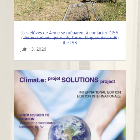
Les élèves de 4eme se préparent à contacter l’ISS
/ 4eme students get ready for making contact with
the ISS
Juin 13, 2026