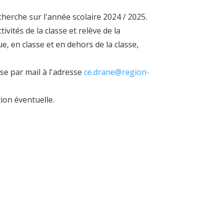
cherche sur l'année scolaire 2024 / 2025
.
vités de la classe et relève de la
e, en classe et en dehors de la classe,
se par mail à l'adresse
ce.drane@region-
ion éventuelle.