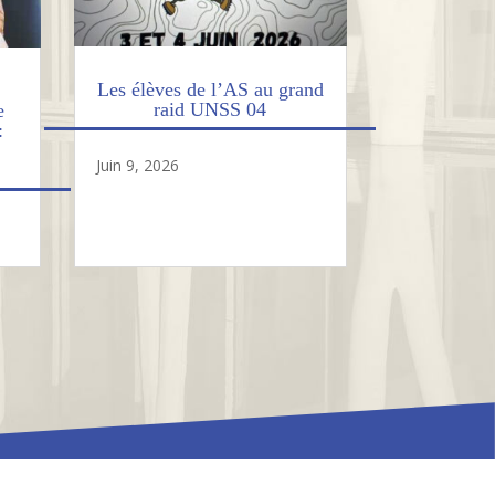
Les élèves de l’AS au grand
raid UNSS 04
e
:
Juin 9, 2026