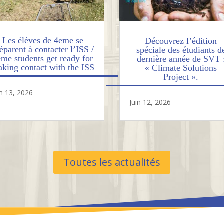
Les élèves de 4eme se
Découvrez l’édition
éparent à contacter l’ISS /
spéciale des étudiants d
eme students get ready for
dernière année de SVT 
king contact with the ISS
« Climate Solutions
Project ».
in 13, 2026
Juin 12, 2026
Toutes les actualités