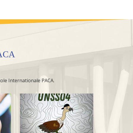
PACA
école Internationale PACA.