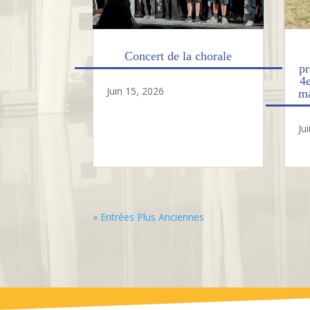
Concert de la chorale
pr
4
Juin 15, 2026
ma
Ju
« Entrées Plus Anciennes