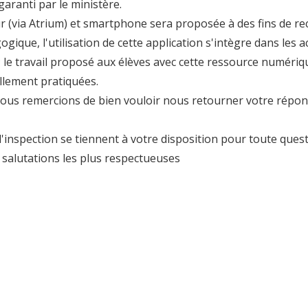
garanti par le ministère.
ur
(via Atrium)
et
smartphone
sera
proposée à des fins de re
ue, l'utilisation de cette application s'intègre dans les acti
; le travail proposé aux élèves avec cette ressource numériqu
ellement pratiquées.
vous remercions de bien vouloir nous retourner votre répon
'inspection se tiennent à votre disposition pour toute quest
 salutations les plus respectueuses