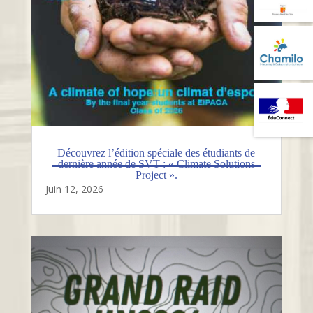
Découvrez l’édition spéciale des étudiants de
dernière année de SVT : « Climate Solutions
Project ».
Juin 12, 2026