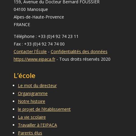
159, Avenue du Docteur Bernard FOUSSIER
04100 Manosque
Alpes-de-Haute-Provence
FRANCE
Téléphone : +33 (0)4 92 74 23 11
Fax : +33 (0)4 92 74 74 00
Contacter l'École
-
Confidentialités des données
https://www.eipaca.fr
- Tous droits réservés 2020
L’école
Le mot du directeur
Organigramme
Notre histoire
le projet de l’établissement
La vie scolaire
Travailler à l'EIPACA
Parents élus