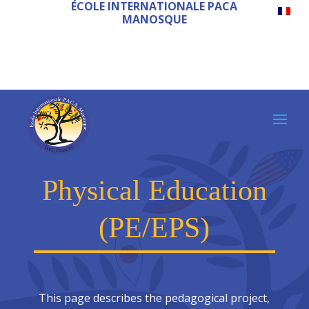
ÉCOLE INTERNATIONALE PACA
MANOSQUE
Physical Education
(PE/EPS)
This page describes the pedagogical project,