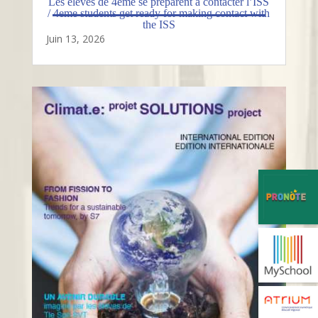
Les élèves de 4eme se préparent à contacter l’ISS
/ 4eme students get ready for making contact with
the ISS
Juin 13, 2026