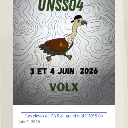
Les élèves de l’AS au grand raid UNSS 04
Juin 9, 2026