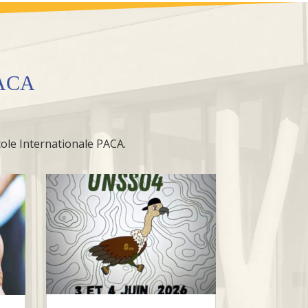
PACA
école Internationale PACA.