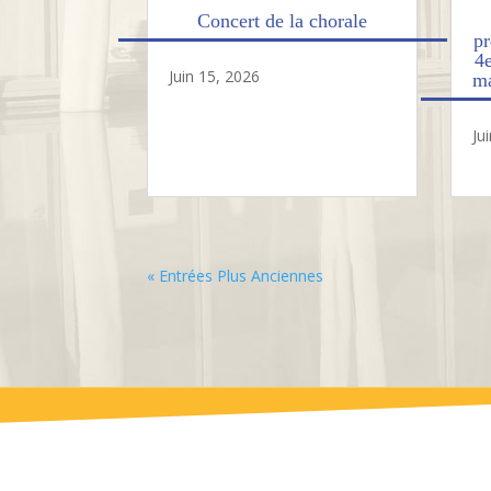
Concert de la chorale
pr
4
Juin 15, 2026
ma
Ju
« Entrées Plus Anciennes