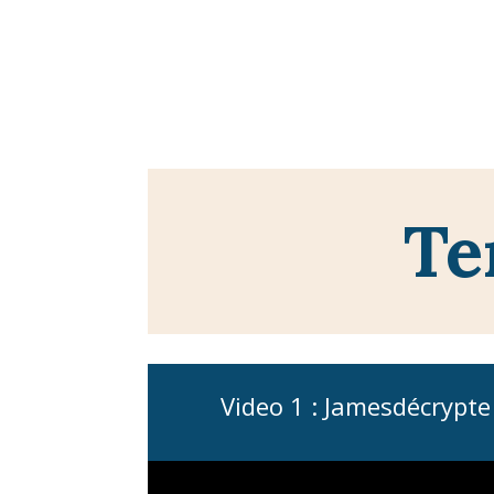
Te
Video 1 : Jamesdécrypt