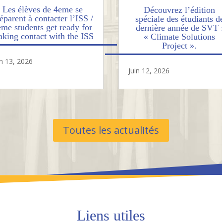
Les élèves de 4eme se
Découvrez l’édition
éparent à contacter l’ISS /
spéciale des étudiants d
eme students get ready for
dernière année de SVT 
king contact with the ISS
« Climate Solutions
Project ».
in 13, 2026
Juin 12, 2026
Toutes les actualités
Liens utiles