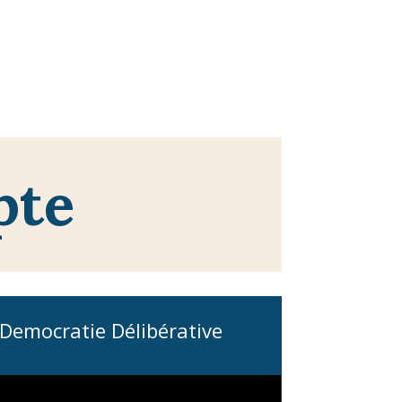
pte
Democratie Délibérative