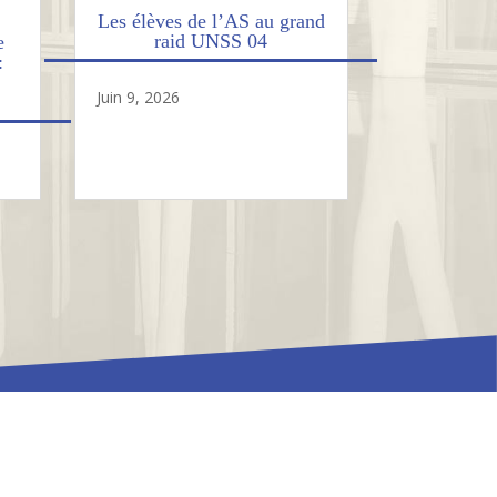
Les élèves de l’AS au grand
raid UNSS 04
e
:
Juin 9, 2026