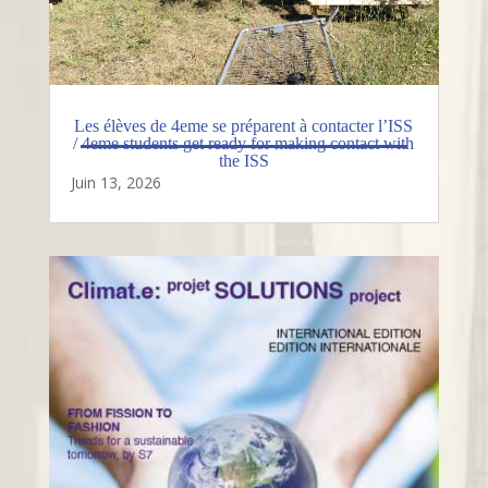
Les élèves de 4eme se préparent à contacter l’ISS
/ 4eme students get ready for making contact with
the ISS
Juin 13, 2026