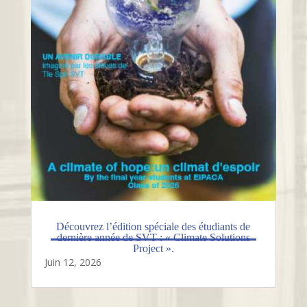
Découvrez l’édition spéciale des étudiants de
dernière année de SVT : « Climate Solutions
Project ».
Juin 12, 2026