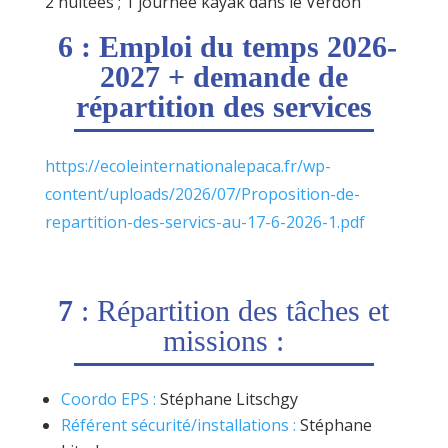
2 nuitées ;
1 journée kayak dans le Verdon
6 : Emploi du temps 2026-
2027 + demande de
répartition des services
https://ecoleinternationalepaca.fr/wp-
content/uploads/2026/07/Proposition-de-
repartition-des-servics-au-17-6-2026-1.pdf
7
:
Répartition des tâches et
missions :
Coordo EPS
:
Stéphane Litschgy
Référent sécurité/installations
:
Stéphane