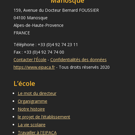
Manosque
159, Avenue du Docteur Bernard FOUSSIER
04100 Manosque
Alpes-de-Haute-Provence
FRANCE
Téléphone : +33 (0)4 92 74 23 11
Fax : +33 (0)4 92 74 74 00
Contacter l'École
-
Confidentialités des données
https://www.eipaca.fr
- Tous droits réservés 2020
L’école
Le mot du directeur
Organigramme
Notre histoire
le projet de l’établissement
La vie scolaire
Travailler à l'EIPACA