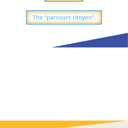
The "parcours citoyen".