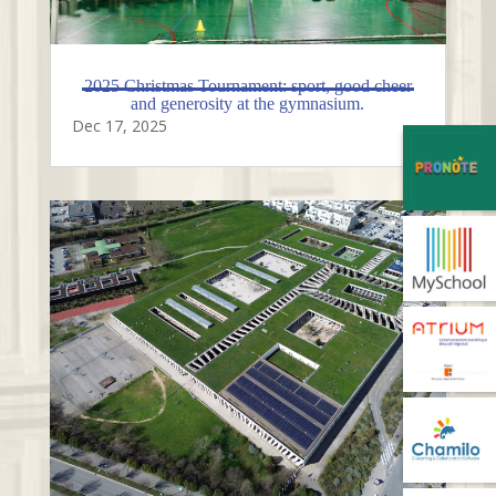
2025 Christmas Tournament: sport, good cheer
and generosity at the gymnasium.
Dec 17, 2025