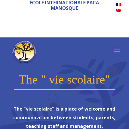
ÉCOLE INTERNATIONALE PACA
MANOSQUE
The " vie scolaire"
The "vie scolaire" is a place of welcome and
communication between students, parents,
teaching staff and management.