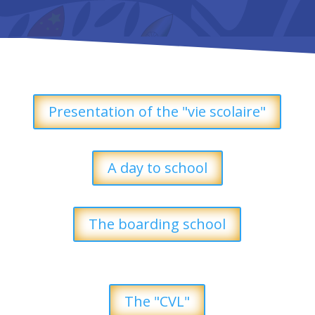
Presentation of the "vie scolaire"
A day to school
The boarding school
The "CVL"