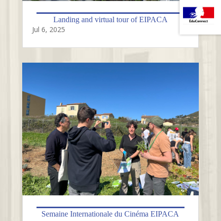
Landing and virtual tour of EIPACA
Jul 6, 2025
Semaine Internationale du Cinéma EIPACA