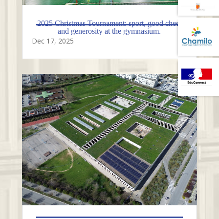
2025 Christmas Tournament: sport, good cheer
and generosity at the gymnasium.
Dec 17, 2025