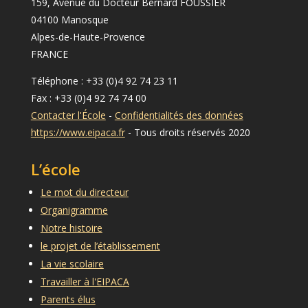
159, Avenue du Docteur Bernard FOUSSIER
04100 Manosque
Alpes-de-Haute-Provence
FRANCE
Téléphone : +33 (0)4 92 74 23 11
Fax : +33 (0)4 92 74 74 00
Contacter l'École
-
Confidentialités des données
https://www.eipaca.fr
- Tous droits réservés 2020
L’école
Le mot du directeur
Organigramme
Notre histoire
le projet de l’établissement
La vie scolaire
Travailler à l'EIPACA
Parents élus