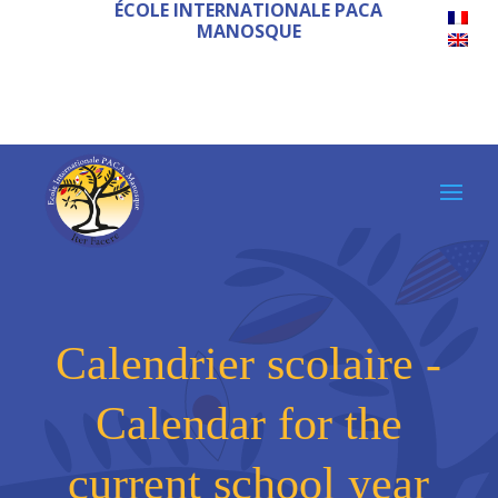
ÉCOLE INTERNATIONALE PACA
MANOSQUE
Calendrier scolaire -
Calendar for the
current school year