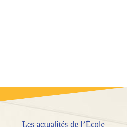
Les
actualités
de l’École