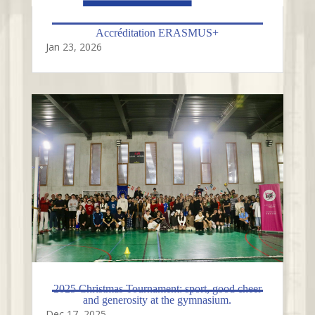
Accréditation ERASMUS+
Jan 23, 2026
2025 Christmas Tournament: sport, good cheer
and generosity at the gymnasium.
Dec 17, 2025