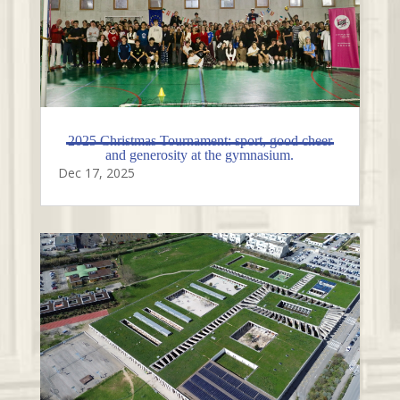
2025 Christmas Tournament: sport, good cheer
and generosity at the gymnasium.
Dec 17, 2025