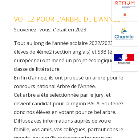
VOTEZ POUR L'ARBRE DE L'ANNEE !
Souvenez- vous, c'était en 2023 :
Tout au long de l’année scolaire 2022/2023, les
élèves de 4ème2 (section anglais) et S3B (école
européene) ont mené un projet écologique en
classe de littérature.
En fin d’année, ils ont proposé un arbre pour le
concours national Arbre de l’Année.
Cet arbre a été selectionnée par le jury, et
devient candidat pour la region PACA. Soutenez
donc nos élèves en votant pour ce bel arbre.
Diffusez ces informations auprès de votre
famille, vos amis, vos collègues, partout dans le
monde, pour qu’ils puissent voter pour cet