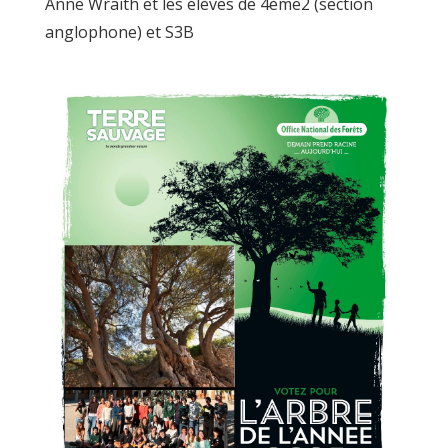
Anne Wraith et les élèves de 4ème2 (section
anglophone) et S3B