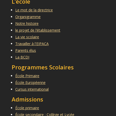
L’école
Le mot de la directrice
Organigramme
Notre histoire
le projet de l’établissement
La vie scolaire
Travailler à l'EIPACA
Parents élus
La BCDI
Programmes Scolaires
École Primaire
École Européenne
Cursus international
Admissions
École primaire
École secondaire : Collège et Lycée