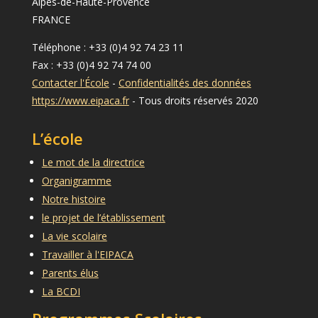
Alpes-de-Haute-Provence
FRANCE
Téléphone : +33 (0)4 92 74 23 11
Fax : +33 (0)4 92 74 74 00
Contacter l'École
-
Confidentialités des données
https://www.eipaca.fr
- Tous droits réservés 2020
L’école
Le mot de la directrice
Organigramme
Notre histoire
le projet de l’établissement
La vie scolaire
Travailler à l'EIPACA
Parents élus
La BCDI