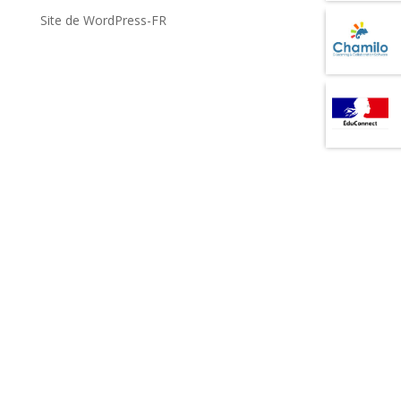
Site de WordPress-FR
Projets d’éducation, manifestions, animations...
Retrouvez ce qui fait l’actualité de l’école
Internationale PACA.